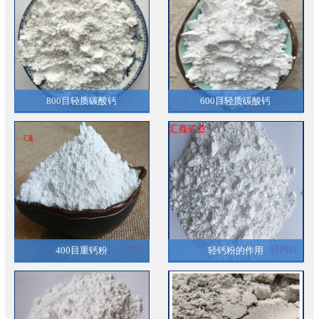
800目轻质碳酸钙
600目轻质碳酸钙
400目重钙粉
轻钙粉的作用