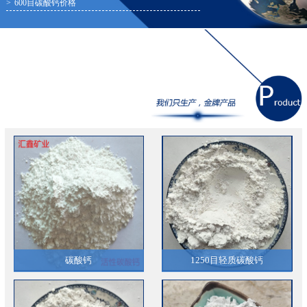
>
600目碳酸钙价格
碳酸钙
1250目轻质碳酸钙