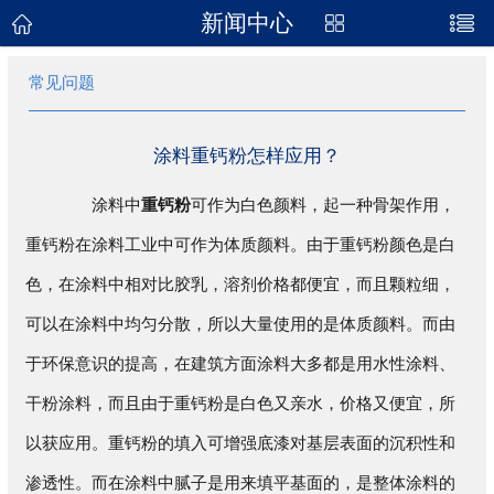
新闻中心
网站首页
常见问题
关于我们
产品展示
涂料重钙粉怎样应用？
新闻资讯
涂料中
重钙粉
可作为白色颜料，起一种骨架作用，
重钙粉在涂料工业中可作为体质颜料。由于重钙粉颜色是白
企业地图
色，在涂料中相对比胶乳，溶剂价格都便宜，而且颗粒细，
联系我们
可以在涂料中均匀分散，所以大量使用的是体质颜料。而由
于环保意识的提高，在建筑方面涂料大多都是用水性涂料、
干粉涂料，而且由于重钙粉是白色又亲水，价格又便宜，所
以获应用。重钙粉的填入可增强底漆对基层表面的沉积性和
渗透性。而在涂料中腻子是用来填平基面的，是整体涂料的