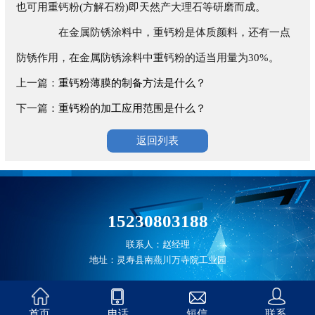
也可用重钙粉(方解石粉)即天然产大理石等研磨而成。
在金属防锈涂料中，重钙粉是体质颜料，还有一点
防锈作用，在金属防锈涂料中重钙粉的适当用量为30%。
上一篇：
重钙粉薄膜的制备方法是什么？
下一篇：
重钙粉的加工应用范围是什么？
返回列表
15230803188
联系人：赵经理
地址：灵寿县南燕川万寺院工业园
首页
电话
短信
联系