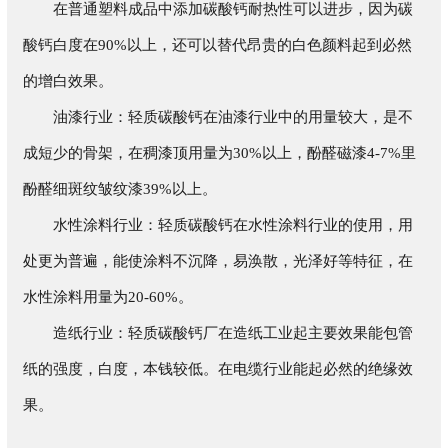
在普通塑料成品中添加碳酸钙耐热性可以进步，因为碳
酸钙白度在90%以上，还可以替代昂贵的白色颜料起到必然
的增白效果。
油漆行业：轻质碳酸钙在油漆行业中的用量较大，是不
成短少的骨架，在稠漆顶用量为30%以上，酚醛磁漆4-7%里
酚醛细斑纹皱纹漆39%以上。
水性涂料行业：轻质碳酸钙在水性涂料行业的使用，用
处更为普遍，能使涂料不沉降，易涣散，光泽好等特征，在
水性涂料用量为20-60%。
造纸行业：轻质碳酸钙厂在造纸工业起主要效果能包管
纸的强度，白度，本钱较低。在电缆行业能起必然的绝缘效
果。