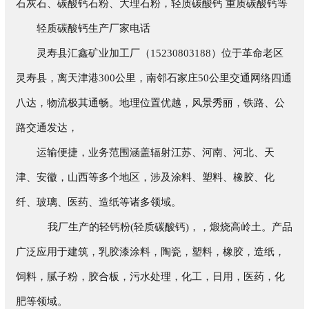
石灰石、碳酸钙石粉、大理石粉，轻质碳酸钙 重质碳酸钙等
轻质碳酸钙生产厂家电话
灵寿县汇鑫矿业加工厂（15230803188）位于革命老区
灵寿县，离天津港300公里，南邻石家庄50公里交通网络四通
八达，物流极其通畅。地理位置优越，风景秀丽，铁路、公
路交通发达，
运输便捷，业务范围涵盖辐射江苏、河南、河北、天
津、安徽，山西等多个地区，涉及涂料、塑料、橡胶、化
纤、玻璃、医药、造纸等诸多领域。
我厂生产的轻钙粉(轻质碳酸钙)，，煅烧高岭土。产品
广泛应用于建筑，乳胶漆涂料，陶瓷，塑料，橡胶，造纸，
饲料，腻子粉，胶合板，污水处理，化工，日用，医药，化
肥等领域。