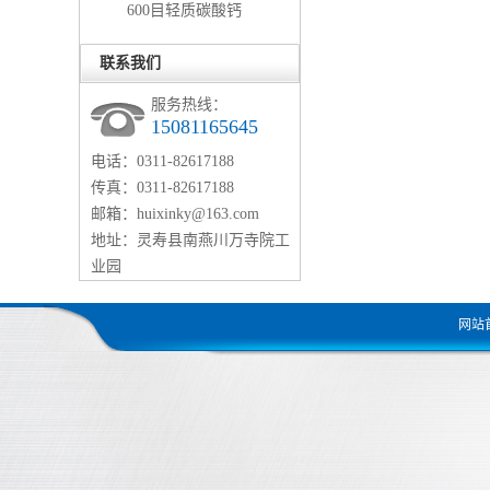
600目轻质碳酸钙
联系我们
服务热线：
15081165645
电话：0311-82617188
传真：0311-82617188
邮箱：huixinky@163.com
地址：灵寿县南燕川万寺院工
业园
网站