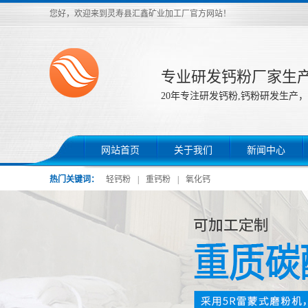
您好，欢迎来到灵寿县汇鑫矿业加工厂官方网站！
专业研发钙粉厂家生
20年专注研发钙粉,钙粉研发生产，
网站首页
关于我们
新闻中心
热门关键词：
轻钙粉
|
重钙粉
|
氧化钙