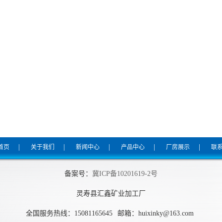
|
|
|
|
|
首页
关于我们
新闻中心
产品中心
厂房展示
联
备案号：
冀ICP备10201619-2号
灵寿县汇鑫矿业加工厂
全国服务热线：15081165645
邮箱：huixinky@163.com