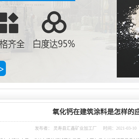
氧化钙在建筑涂料是怎样的
发布者： 灵寿县汇鑫矿业加工厂
时间：2021-03-1