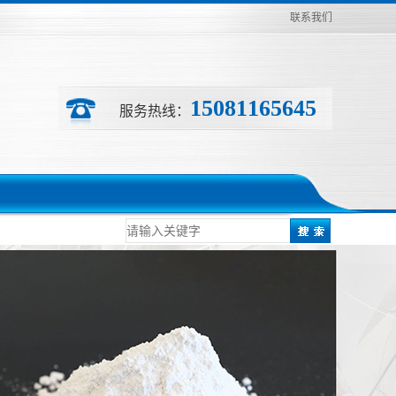
联系我们
15081165645
服务热线：