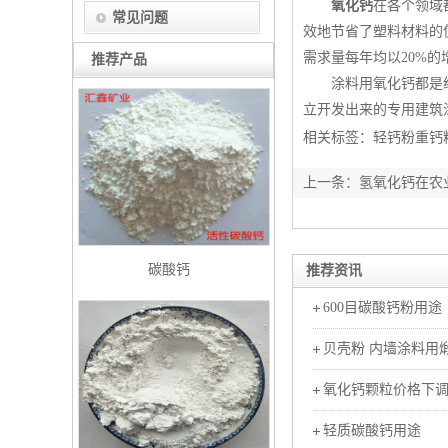
氧化钙
在各个领域
常见问题
效地节省了塑料材料的
需求量每年均以20%
推荐产品
涂料用氧化钙都是经过
立开发出来的专用建筑
相关标签：
轻钙粉
重钙
上一条：
氢氧化钙在农
碳酸钙
推荐资讯
600目碳酸钙粉用途
贝壳粉 内墙涂料用
氧化钙颗粒价格下
轻质碳酸钙用途