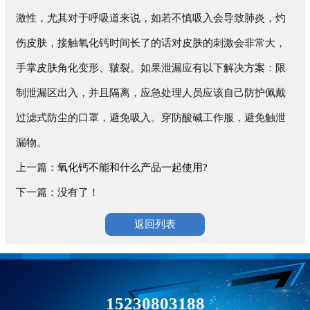
激性，尤其对于呼吸道来说，如若不慎吸入会导致肺炎，灼
伤皮肤，接触氧化钙时间长了的话对皮肤的刺激会非常大，
手掌皮肤角化变形、皲裂。如果泄漏应有以下解决方案：限
制泄漏区出入，并且隔离，应急处理人员应该自己防护佩戴
过滤式防尘的口罩，避免吸入。穿防酸碱工作服，避免触泄
漏物。
上一篇：
氧化钙不能和什么产品一起使用?
下一篇：没有了！
返回列表
15230803188