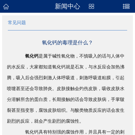
新闻中心
网站首页
常见问题
关于我们
产品展示
氧化钙的毒理是什么？
新闻资讯
氧化钙
是属于碱性氧化物，不慎吸入的话与人体中
的水反应，大家都知道氧化钙就是石灰，与水反应会加热沸
企业地图
腾，吸入后会强烈刺激人体呼吸道，刺激呼吸道粘膜，引起
联系我们
喷嚏甚至还会导致肺炎。皮肤接触会灼伤皮肤，吸收皮肤水
分溶解所含的蛋白质，长期接触的话会导致皮肤病，手掌皲
裂甚至指变形，腐蚀皮肤组织。与酸类物质反应的话会发生
剧烈的反应，就会产生剧烈的腐蚀性。
氧化钙具有特别强的腐蚀作用，并且具有一定的刺