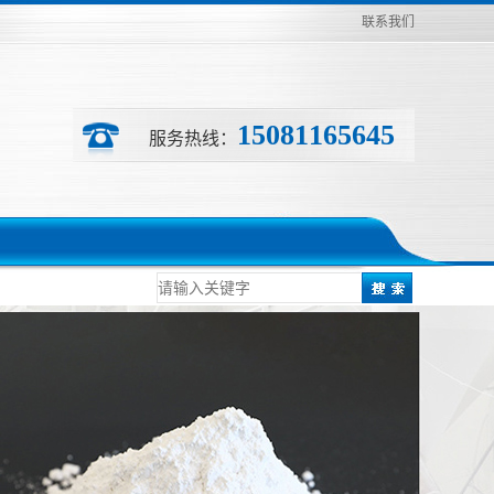
联系我们
15081165645
服务热线：