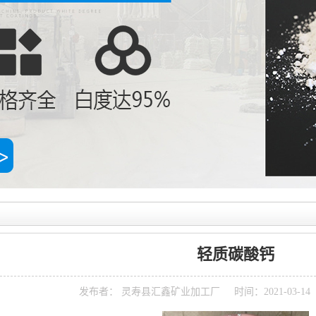
轻质碳酸钙
发布者： 灵寿县汇鑫矿业加工厂
时间：2021-03-1