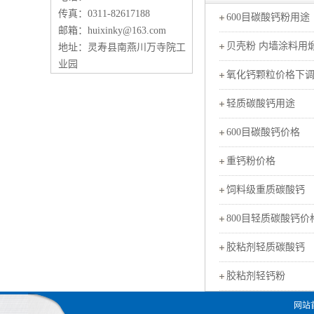
传真：0311-82617188
600目碳酸钙粉用途
邮箱：huixinky@163.com
贝壳粉 内墙涂料用
地址：灵寿县南燕川万寺院工
业园
氧化钙颗粒价格下
轻质碳酸钙用途
600目碳酸钙价格
重钙粉价格
饲料级重质碳酸钙
800目轻质碳酸钙价
胶粘剂轻质碳酸钙
胶粘剂轻钙粉
网站