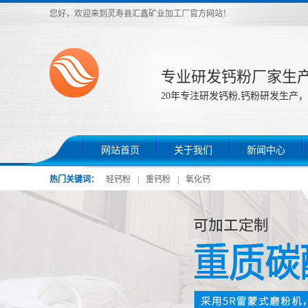
您好，欢迎来到灵寿县汇鑫矿业加工厂官方网站！
专业研发钙粉厂家生
20年专注研发钙粉,钙粉研发生产，
网站首页
关于我们
新闻中心
热门关键词：
轻钙粉
|
重钙粉
|
氧化钙